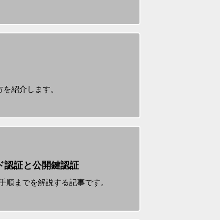
い方を紹介します。
ード認証と公開鍵認証
な設定手順までを解説する記事です。