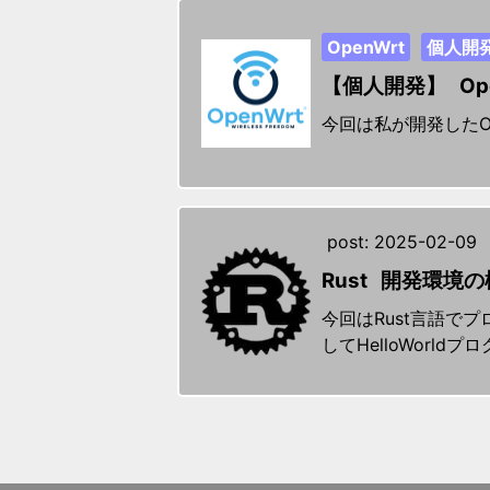
OpenWrt
個人開
【個人開発】 Ope
今回は私が開発したOp
post:
2025-02-09
Rust 開発環境
今回はRust言語で
してHelloWorl