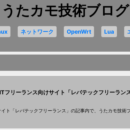
うたカモ技術ブログ
nux
ネットワーク
OpenWrt
Lua
ITフリーランス向けサイト「レバテックフリーラン
。
けサイト「レバテックフリーランス」の記事内で、うたカモ技術