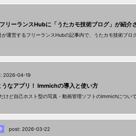
フリーランスHubに「うたカモ技術ブログ」が紹介
社が運営するフリーランスHubの記事内で、うたカモ技術ブロ
:
2026-04-19
のようなアプリ！ Immichの導入と使い方
ようだけど自己ホスト型の写真・動画管理ソフトのImmichにつ
ク
post:
2026-03-22