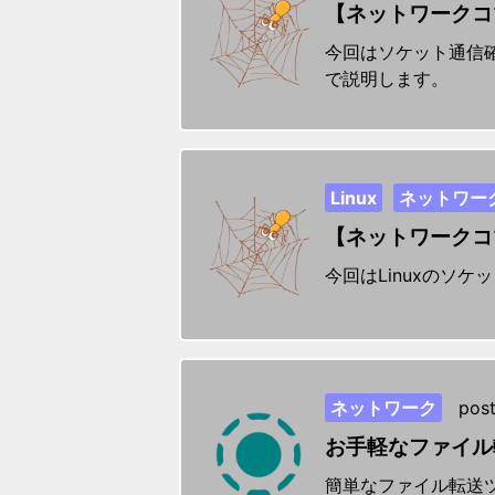
【ネットワークコマ
今回はソケット通信確
で説明します。
Linux
ネットワー
【ネットワークコ
今回はLinuxのソ
ネットワーク
post
お手軽なファイル転
簡単なファイル転送ツ