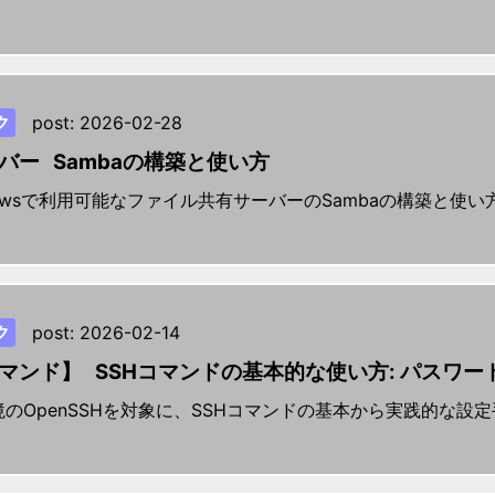
ク
post:
2026-02-28
バー Sambaの構築と使い方
ndowsで利用可能なファイル共有サーバーのSambaの構築と使
ク
post:
2026-02-14
マンド】 SSHコマンドの基本的な使い方: パスワ
u）環境のOpenSSHを対象に、SSHコマンドの基本から実践的