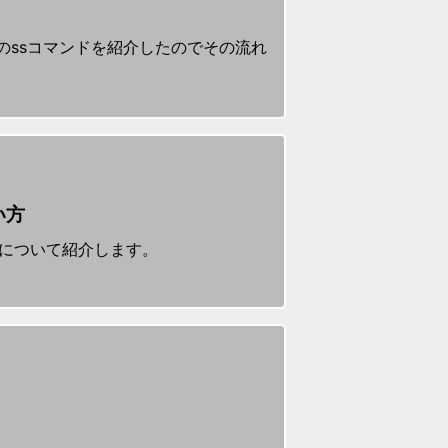
継のssコマンドを紹介したのでその流れ
い方
ドについて紹介します。