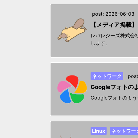
post:
2026-06-03
【メディア掲載】
レバレジーズ株式会
します。
ネットワーク
post
Googleフォト
Googleフォトの
Linux
ネットワー