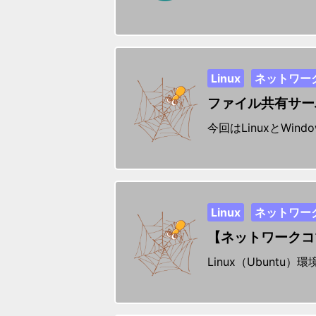
Linux
ネットワー
ファイル共有サー
今回はLinuxとWi
Linux
ネットワー
【ネットワークコ
Linux（Ubunt