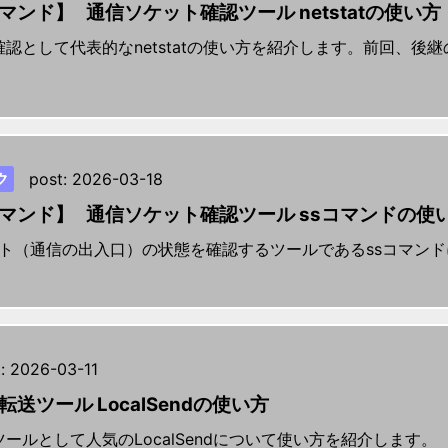
ンド】 通信ソケット確認ツール netstatの使い方
認として代表的なnetstatの使い方を紹介します。前回、後
ク
post:
2026-03-18
マンド】 通信ソケット確認ツール ssコマンドの使
ケット（通信の出入口）の状態を確認するツールであるssコマン
:
2026-03-11
送ツール LocalSendの使い方
ールとして人気のLocalSendについて使い方を紹介します。