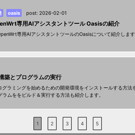
発
oasis
post:
2026-02-01
nWrt専用AIアシスタントツール Oasisの紹介
enWrt専用AIアシスタントツールのOasisについて紹介しま
の構築とプログラムの実行
プログラミングを始めるための開発環境をインストールする方法を
dプログラムををビルド＆実行する方法も紹介します。
1
2
3
4
5