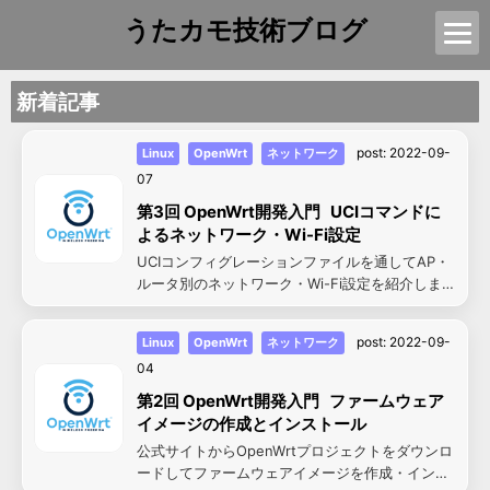
うたカモ技術ブログ
新着記事
post:
2022-09-
Linux
OpenWrt
ネットワーク
07
第3回 OpenWrt開発入門 UCIコマンドに
よるネットワーク・Wi-Fi設定
UCIコンフィグレーションファイルを通してAP・
ルータ別のネットワーク・Wi-Fi設定を紹介しま
す。
post:
2022-09-
Linux
OpenWrt
ネットワーク
04
第2回 OpenWrt開発入門 ファームウェア
イメージの作成とインストール
公式サイトからOpenWrtプロジェクトをダウンロ
ードしてファームウェアイメージを作成・インス